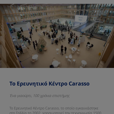
​Το Ερευνητικό Κέντρο Carasso​
Ένα γιαούρτι, 100 χρόνια επιστήμης​
Το Ερευνητικό Κέντρο Carasso, το οποίο εγκαινιάστηκε
στη Γαλλία το 2002, χρησιμοποιεί την τεχνογνωσία 1500