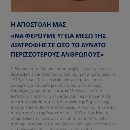
Η ΑΠΟΣΤΟΛΗ ΜΑΣ
«ΝΑ ΦΕΡΟΥΜΕ ΥΓΕΙΑ ΜΕΣΩ ΤΗΣ
ΔΙΑΤΡΟΦΗΣ ΣΕ ΟΣΟ ΤΟ ΔΥΝΑΤΟ
ΠΕΡΙΣΣΟΤΕΡΟΥΣ ΑΝΘΡΩΠΟΥΣ» ​
Η δέσμευση της Danone να προσφέρει υγεία μέσω της
διατροφής είναι τόσο παλιά όσο και η ίδια η εταιρεία. Το
1919, ο Isaac Carasso ξεκίνησε να παρασκευάζει
γιαούρτι για να βοηθήσει τα παιδιά με εντερικές
λοιμώξεις, χρησιμοποιώντας καλλιέργειες από το
Ινστιτούτο Παστέρ. Τη δεκαετία του 1920, πούλησε τα
πρώτα του γιαούρτια σε φαρμακεία της Βαρκελώνης,
προτού επεκταθεί σε παντοπωλεία. Ακόμη και πριν από
αυτό, στα τέλη της δεκαετίας του 1890, η Nutricia - η
οποία ένωσε τις δυνάμεις της με τη Danone το 2007 -
ήταν πρωτοπόρος με ανακαλύψεις που έχουν αλλάξει τη
ζωή των ανθρώπων σε ολόκληρο τον κόσμο.​