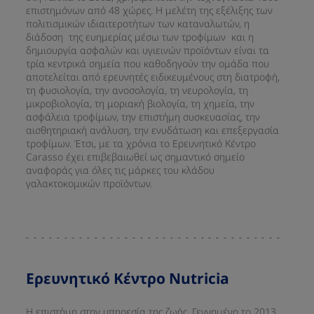
επιστημόνων από 48 χώρες. Η μελέτη της εξέλιξης των
πολιτισμικών ιδιαιτεροτήτων των καταναλωτών, η
διάδοση της ευημερίας μέσω των τροφίμων και η
δημιουργία ασφαλών και υγιεινών προϊόντων είναι τα
τρία κεντρικά σημεία που καθοδηγούν την ομάδα που
αποτελείται από ερευνητές ειδικευμένους στη διατροφή,
τη φυσιολογία, την ανοσολογία, τη νευρολογία, τη
μικροβιολογία, τη μοριακή βιολογία, τη χημεία, την
ασφάλεια τροφίμων, την επιστήμη συσκευασίας, την
αισθητηριακή ανάλυση, την ενυδάτωση και επεξεργασία
τροφίμων. Έτσι, με τα χρόνια το Ερευνητικό Κέντρο
Carasso έχει επιβεβαιωθεί ως σημαντικό σημείο
αναφοράς για όλες τις μάρκες του κλάδου
γαλακτοκομικών προϊόντων.​
​Ερευνητικό Κέντρο Nutricia​
Η επιστήμη στην υπηρεσία της ζωής. Γεννημένο το 2013