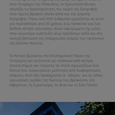
στην Ουτρέχτη της Ολλανδίας, το Ερευνητικό Κέντρο
στεγάζει τις δραστηριότητες του τομέα της διατροφής
στην πρώτη βρεφική ηλικία αλλά και της ιατρικής
διατροφής. Πάνω από 600 άνθρωποι εργάζονται σε αυτό,
για περισσότερα από 50 χρόνια, ενώ πρόκειται για ένα
διεθνές κέντρο «γέννησης» ιδεών αφιερωμένο όχι μόνο
στην καινοτόμα ανάπτυξη νέων προϊόντων αλλά και στη
συνεχή βελτίωση της υπάρχουσας γκάμας των προϊόντων
της Danone Nutricia. ​
Το Κέντρο βρίσκεται στο Επιστημονικό Πάρκο της
Ουτρέχτης και γειτονεύει με νοσοκομειακά κέντρα,
πανεπιστήμια και εταιρείες τα οποία σχηματίζουν ένα
δίκτυο που συγκεντρώνει μελετητές από διαφορετικούς
κόσμους. Από εδώ προέρχονται οι οδηγίες για τις άλλες
ερευνητικές ομάδες της Nutricia που βρίσκονται στο
Λίβερπουλ, τη Σιγκαπούρη, το Wuxi και το Σάο Πάολο.​