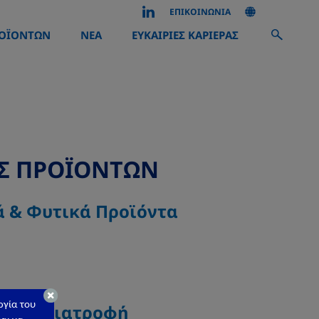
ΕΠΙΚΟΙΝΩΝΙΑ
ΡΟΪΟΝΤΩΝ
ΝΕΑ
ΕΥΚΑΙΡΙΕΣ ΚΑΡΙΕΡΑΣ
ΕΣ ΠΡΟΪΟΝΤΩΝ
ά & Φυτικά Προϊόντα
ργία του
ιδική Διατροφή