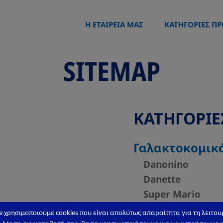
Η ΕΤΑΙΡΕΙΑ ΜΑΣ
ΚΑΤΗΓΟΡΙΕΣ Π
SITEMAP
ΚΑΤΗΓΟΡΙ
Γαλακτοκομικ
Danonino
Danette
Super Mario
e
χρησιμοποιούμε
cookies
που είναι απολύτως απαραίτητα για τη λειτου
Βρεφική & Πα