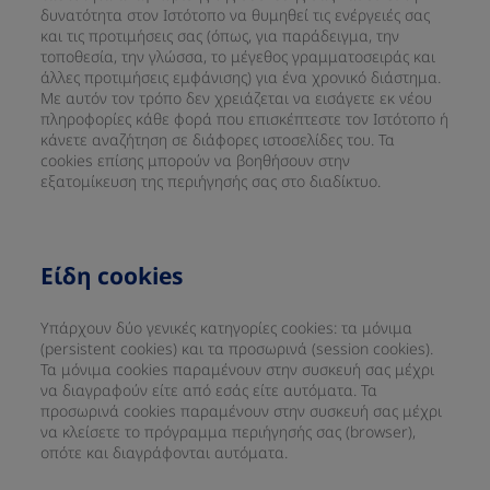
δυνατότητα στον Ιστότοπο να θυμηθεί τις ενέργειές σας
και τις προτιμήσεις σας (όπως, για παράδειγμα, την
τοποθεσία, την γλώσσα, το μέγεθος γραμματοσειράς και
άλλες προτιμήσεις εμφάνισης) για ένα χρονικό διάστημα.
Με αυτόν τον τρόπο δεν χρειάζεται να εισάγετε εκ νέου
πληροφορίες κάθε φορά που επισκέπτεστε τον Ιστότοπο ή
κάνετε αναζήτηση σε διάφορες ιστοσελίδες του. Τα
cookies επίσης μπορούν να βοηθήσουν στην
εξατομίκευση της περιήγησής σας στο διαδίκτυο.
Είδη cookies
Υπάρχουν δύο γενικές κατηγορίες cookies: τα μόνιμα
(persistent cookies) και τα προσωρινά (session cookies).
Τα μόνιμα cookies παραμένουν στην συσκευή σας μέχρι
να διαγραφούν είτε από εσάς είτε αυτόματα. Τα
προσωρινά cookies παραμένουν στην συσκευή σας μέχρι
να κλείσετε το πρόγραμμα περιήγησής σας (browser),
οπότε και διαγράφονται αυτόματα.