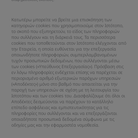
Κατωτέρω μπορείτε να βρείτε μια επισκόπηση των
κατηγοριών cookies που χρησιμοποιούμε στον Ιστότοπο,
το σκοπό που εξυπηρετούν, το είδος των πληροφοριών
που συλλέγουν και τη διάρκειά τους. Τα περισσότερα
cookies που τοποθετούνται στον Ιστότοπο ελέγχονται από
την Εταιρεία, η οποία ευθύνεται για την επεξεργασία
οποιωνδήποτε πληροφοριών, συμπεριλαμβανομένων
τυχόν προσωπικών δεδομένων, που συλλέγονται μέσω
των cookies («Υπεύθυνος Επεξεργασίας»). Πρόσβαση στις
εν λόγω πληροφορίες ενδέχεται επίσης να παρέχεται σε
περιορισμένο αριθμό εξωτερικών παρόχων υπηρεσιών
(«Αποδέκτες») μόνο στο βαθμό που απαιτείται για την
παροχή των υπηρεσιών σε σχέση με τη λειτουργία του
Ιστοτόπου και των cookies του. Διασφαλίζουμε ότι όλοι οι
Αποδέκτες δεσμεύονται να παρέχουν το κατάλληλο
επίπεδο ασφάλειας και εμπιστευτικότητας για τις
πληροφορίες που συλλέγονται και να επεξεργάζονται
οποιαδήποτε προσωπικά δεδομένα σύμφωνα με τις
οδηγίες μας και την εφαρμοστέα νομοθεσία.