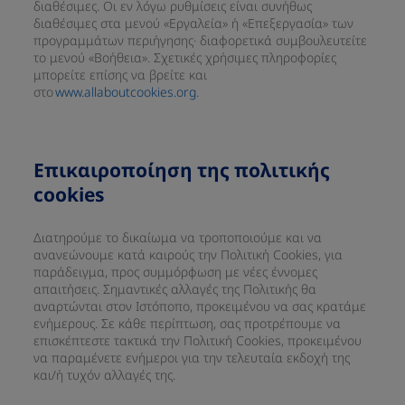
διαθέσιμες. Οι εν λόγω ρυθμίσεις είναι συνήθως
διαθέσιμες στα μενού «Εργαλεία» ή «Επεξεργασία» των
προγραμμάτων περιήγησης· διαφορετικά συμβουλευτείτε
το μενού «Βοήθεια». Σχετικές χρήσιμες πληροφορίες
μπορείτε επίσης να βρείτε και
στο
www.allaboutcookies.org
.
Επικαιροποίηση της πολιτικής
cookies
Διατηρούμε το δικαίωμα να τροποποιούμε και να
ανανεώνουμε κατά καιρούς την Πολιτική Cookies, για
παράδειγμα, προς συμμόρφωση με νέες έννομες
απαιτήσεις. Σημαντικές αλλαγές της Πολιτικής θα
αναρτώνται στον Ιστόποπο, προκειμένου να σας κρατάμε
ενήμερους. Σε κάθε περίπτωση, σας προτρέπουμε να
επισκέπτεστε τακτικά την Πολιτική Cookies, προκειμένου
να παραμένετε ενήμεροι για την τελευταία εκδοχή της
και/ή τυχόν αλλαγές της.