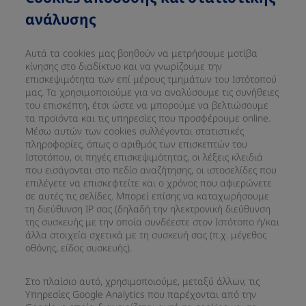
ανάλυσης
Αυτά τα cookies μας βοηθούν να μετρήσουμε μοτίβα
κίνησης στο διαδίκτυο και να γνωρίζουμε την
επισκεψιμότητα των επί μέρους τμημάτων του Ιστότοπού
μας. Τα χρησιμοποιούμε για να αναλύσουμε τις συνήθειες
του επισκέπτη, έτσι ώστε να μπορούμε να βελτιώσουμε
τα προϊόντα και τις υπηρεσίες που προσφέρουμε online.
Μέσω αυτών των cookies συλλέγονται στατιστικές
πληροφορίες, όπως ο αριθμός των επισκεπτών του
Ιστοτόπου, οι πηγές επισκεψιμότητας, οι λέξεις κλειδιά
που εισάγονται στο πεδίο αναζήτησης, οι ιστοσελίδες που
επιλέγετε να επισκεφτείτε και ο χρόνος που αφιερώνετε
σε αυτές τις σελίδες. Μπορεί επίσης να καταχωρήσουμε
τη διεύθυνση IP σας (δηλαδή την ηλεκτρονική διεύθυνση
της συσκευής με την οποία συνδέεστε στον Ιστότοπο ή/και
άλλα στοιχεία σχετικά με τη συσκευή σας (π.χ. μέγεθος
οθόνης, είδος συσκευής).
Στο πλαίσιο αυτό, χρησιμοποιούμε, μεταξύ άλλων, τις
Υπηρεσίες Google Analytics που παρέχονται από την