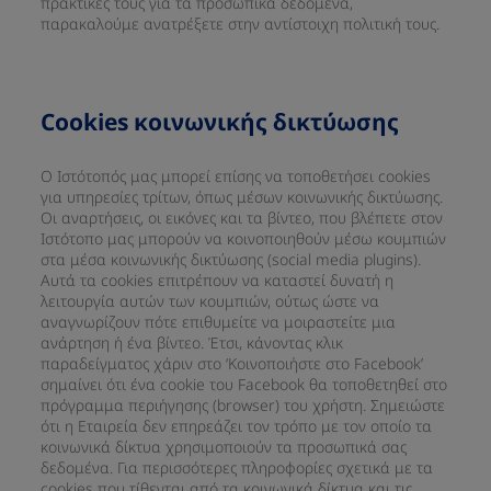
πρακτικές τους για τα προσωπικά δεδομένα,
παρακαλούμε ανατρέξετε στην αντίστοιχη πολιτική τους.
Cookies κοινωνικής δικτύωσης
Ο Ιστότοπός μας μπορεί επίσης να τοποθετήσει cookies
για υπηρεσίες τρίτων, όπως μέσων κοινωνικής δικτύωσης.
Οι αναρτήσεις, οι εικόνες και τα βίντεο, που βλέπετε στον
Ιστότοπο μας μπορούν να κοινοποιηθούν μέσω κουμπιών
στα μέσα κοινωνικής δικτύωσης (social media plugins).
Αυτά τα cookies επιτρέπουν να καταστεί δυνατή η
λειτουργία αυτών των κουμπιών, ούτως ώστε να
αναγνωρίζουν πότε επιθυμείτε να μοιραστείτε μια
ανάρτηση ή ένα βίντεο. Έτσι, κάνοντας κλικ
παραδείγματος χάριν στο ‘Κοινοποιήστε στο Facebook’
σημαίνει ότι ένα cookie του Facebook θα τοποθετηθεί στο
πρόγραμμα περιήγησης (browser) του χρήστη. Σημειώστε
ότι η Εταιρεία δεν επηρεάζει τον τρόπο με τον οποίο τα
κοινωνικά δίκτυα χρησιμοποιούν τα προσωπικά σας
δεδομένα. Για περισσότερες πληροφορίες σχετικά με τα
cookies που τίθενται από τα κοινωνικά δίκτυα και τις