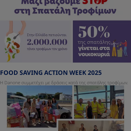
FOOD SAVING ACTION WEEK 2025
Η Danone συμμετέχει με δράσεις κατά της σπατάλης τροφίμων.