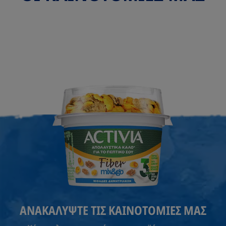
ΑΝΑΚΑΛΥΨΤΕ ΤΙΣ ΚΑΙΝΟΤΟΜΙΕΣ ΜΑΣ