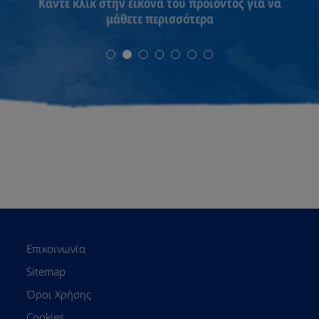
Κάντε κλικ στην εικόνα του προϊόντος για να
μάθετε περισσότερα
Επικοινωνία
Sitemap
Όροι Χρήσης
Cookies